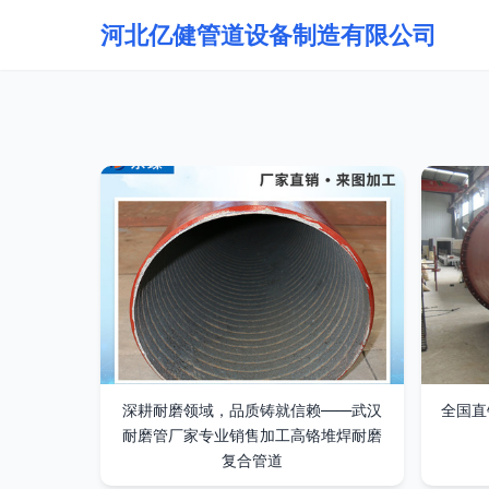
河北亿健管道设备制造有限公司
深耕耐磨领域，品质铸就信赖——武汉
全国直
耐磨管厂家专业销售加工高铬堆焊耐磨
复合管道