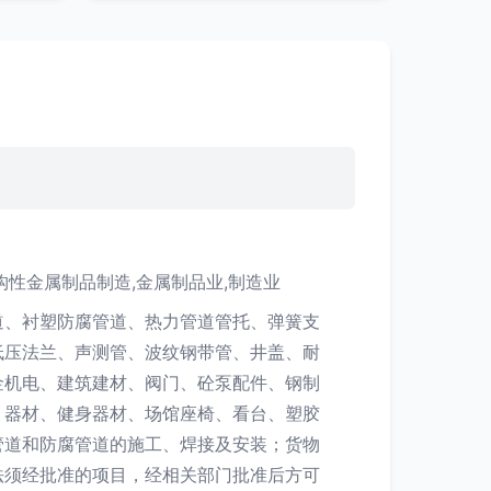
构性金属制品制造,金属制品业,制造业
道、衬塑防腐管道、热力管道管托、弹簧支
低压法兰、声测管、波纹钢带管、井盖、耐
金机电、建筑建材、阀门、砼泵配件、钢制
、器材、健身器材、场馆座椅、看台、塑胶
管道和防腐管道的施工、焊接及安装；货物
法须经批准的项目，经相关部门批准后方可