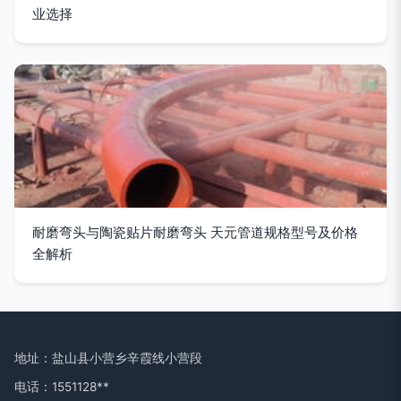
业选择
耐磨弯头与陶瓷贴片耐磨弯头 天元管道规格型号及价格
全解析
地址：盐山县小营乡辛霞线小营段
电话：1551128**