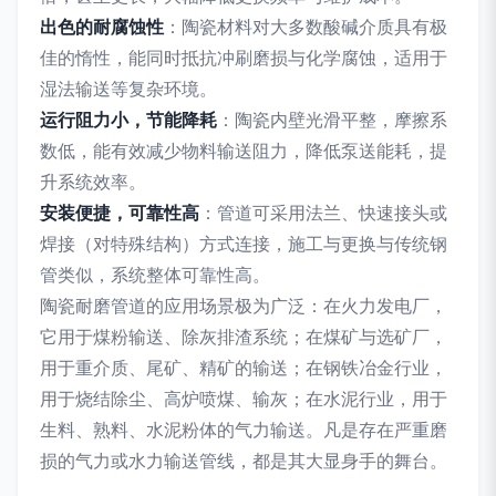
出色的耐腐蚀性
：陶瓷材料对大多数酸碱介质具有极
佳的惰性，能同时抵抗冲刷磨损与化学腐蚀，适用于
湿法输送等复杂环境。
运行阻力小，节能降耗
：陶瓷内壁光滑平整，摩擦系
数低，能有效减少物料输送阻力，降低泵送能耗，提
升系统效率。
安装便捷，可靠性高
：管道可采用法兰、快速接头或
焊接（对特殊结构）方式连接，施工与更换与传统钢
管类似，系统整体可靠性高。
陶瓷耐磨管道的应用场景极为广泛：在火力发电厂，
它用于煤粉输送、除灰排渣系统；在煤矿与选矿厂，
用于重介质、尾矿、精矿的输送；在钢铁冶金行业，
用于烧结除尘、高炉喷煤、输灰；在水泥行业，用于
生料、熟料、水泥粉体的气力输送。凡是存在严重磨
损的气力或水力输送管线，都是其大显身手的舞台。