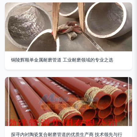
铜陵辉顺单金属耐磨管道 工业耐磨领域的专业之选
探寻内衬陶瓷复合耐磨管道的优质生产商 技术领先与行