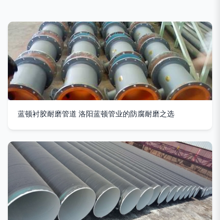
蓝顿衬胶耐磨管道 洛阳蓝顿管业的防腐耐磨之选