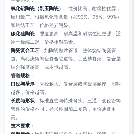
主要包括：
氧化铝陶瓷（刚玉陶瓷）
：性价比高，耐磨性优异，
应用最广。根据氧化铝含量（如92%、95%、99%）
和烧结工艺，价格差异明显。
碳化硅陶瓷
：硬度更高，耐高温和耐腐蚀性更强，适
用于极端工况，价格相对昂贵。
陶瓷复合工艺
：如陶瓷贴片管道、整体烧结陶瓷管
道、离心浇铸陶瓷复合管道等。工艺越复杂、复合层
结合强度越高，成本也越高。
管道规格
：
口径与壁厚
：管径越大、复合层或陶瓷层越厚，用料
越多，价格越高。
长度与形状
：标准直管与特殊弯头、三通、变径管等
管件的价格不同，异形件因加工复杂，单价通常更
高。
技术要求
：