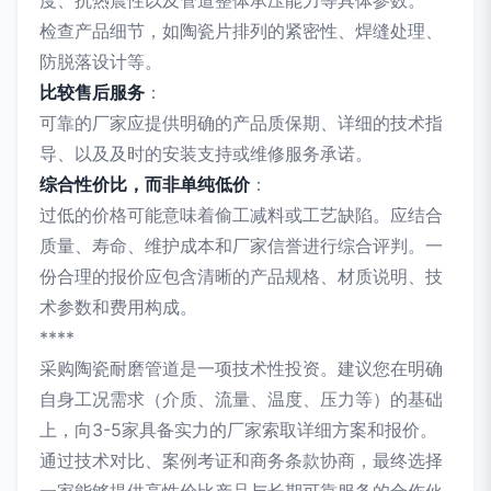
度、抗热震性以及管道整体承压能力等具体参数。
检查产品细节，如陶瓷片排列的紧密性、焊缝处理、
防脱落设计等。
比较售后服务
：
可靠的厂家应提供明确的产品质保期、详细的技术指
导、以及及时的安装支持或维修服务承诺。
综合性价比，而非单纯低价
：
过低的价格可能意味着偷工减料或工艺缺陷。应结合
质量、寿命、维护成本和厂家信誉进行综合评判。一
份合理的报价应包含清晰的产品规格、材质说明、技
术参数和费用构成。
****
采购陶瓷耐磨管道是一项技术性投资。建议您在明确
自身工况需求（介质、流量、温度、压力等）的基础
上，向3-5家具备实力的厂家索取详细方案和报价。
通过技术对比、案例考证和商务条款协商，最终选择