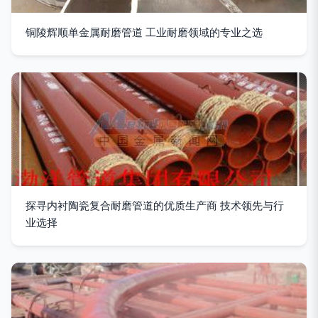
铜陵辉顺单金属耐磨管道 工业耐磨领域的专业之选
探寻内衬陶瓷复合耐磨管道的优质生产商 技术领先与行
业选择