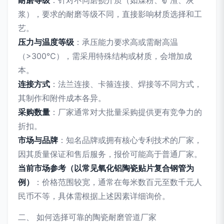
耐磨等级
：针对不同磨损介质（如煤粉、矿渣、灰
浆），要求的耐磨等级不同，直接影响材质选择和工
艺。
压力与温度等级
：承压能力要求高或需耐高温
（>300℃），需采用特殊结构或材质，会增加成
本。
连接方式
：法兰连接、卡箍连接、焊接等不同方式，
其制作和附件成本各异。
采购数量
：厂家通常对大批量采购提供更有竞争力的
折扣。
市场与品牌
：知名品牌或拥有核心专利技术的厂家，
因其质量保证和售后服务，报价可能高于普通厂家。
当前市场参考（以常见氧化铝陶瓷贴片复合钢管为
例）
：价格范围较宽，通常在每米数百元至数千元人
民币不等，具体需根据上述因素详细询价。
二、 如何选择可靠的陶瓷耐磨管道厂家