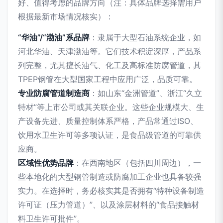
好、值得考虑的品牌方向（注：具体品牌选择需用户
根据最新市场情况核实）：
“华油”/“渤油”系品牌
：隶属于大型石油系统企业，如
河北华油、天津渤油等。它们技术积淀深厚，产品系
列完整，尤其擅长油气、化工及高标准防腐管道，其
TPEP钢管在大型国家工程中应用广泛，品质可靠。
专业防腐管道制造商
：如山东“金洲管道”、浙江“久立
特材”等上市公司或其关联企业。这些企业规模大、生
产设备先进、质量控制体系严格，产品常通过ISO、
饮用水卫生许可等多项认证，是食品级管道的可靠供
应商。
区域性优势品牌
：在西南地区（包括四川周边），一
些本地化的大型钢管制造或防腐加工企业也具备较强
实力。在选择时，务必核实其是否拥有“特种设备制造
许可证（压力管道）”、以及涂层材料的“食品接触材
料卫生许可批件”。