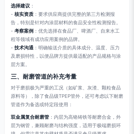
选择建议
：
-
核实资质
：要求供应商提供完整的第三方检测报
告，特别是针对内涂层材料的食品安全性检测报告。
-
考察案例
：优先选择在食品厂、啤酒厂、自来水工
程等领域有成功应用案例的品牌。
-
技术沟通
：明确输送介质的具体成分、温度、压力
及磨损特性，以便品牌方提供最适配的产品规格与涂
层方案。
三、耐磨管道的补充考量
对于磨损极为严重的工况（如矿浆、灰渣、颗粒食品
原料等），除了食品级TPEP管外，还可考虑以下耐磨
管道作为备选或特定段使用：
双金属复合耐磨管
：内层为高铬铸铁等耐磨合金，外
层为钢管，兼顾耐磨与结构强度，适用于极端磨损环
境，但需注意其内壁材质是否满足食品级要求。