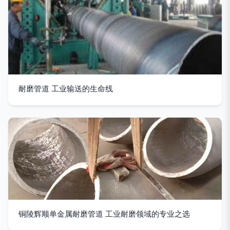
耐磨管道 工业输送的生命线
铜陵辉顺单金属耐磨管道 工业耐磨领域的专业之选