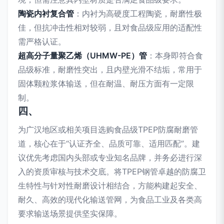
陶瓷内衬复合管
：内衬为高硬度工程陶瓷，耐磨性极
佳，但抗冲击性相对较弱，且对食品级应用的适配性
需严格认证。
超高分子量聚乙烯（UHMW-PE）管
：本身即符合食
品级标准，耐磨性突出，且内壁光滑不结垢，常用于
固体颗粒浆体输送，但在耐温、耐压方面有一定限
制。
四、
为广汉地区或相关项目选购食品级TPEP防腐耐磨管
道，核心在于“认证齐全、品质可靠、适用匹配”。建
议优先考虑国内头部或专业知名品牌，并务必进行深
入的资质审核与技术交底。将TPEP钢管卓越的防腐卫
生特性与针对性耐磨设计相结合，方能构建起安全、
耐久、高效的现代化输送管网，为食品工业及各类高
要求输送场景提供坚实保障。