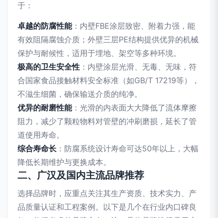
于：
卓越的防腐性能
：内壁FBE涂层致密、附着力强，能
有效阻隔腐蚀介质；外壁三层PE结构提供优异的机械
保护与耐候性，适用于埋地、架空等多种环境。
极高的卫生安全性
：内壁涂层光滑、无毒、无味，符
合国家食品接触材料安全标准（如GB/T 17219等），
不滋生细菌，确保输送介质的纯净。
优异的耐磨性能
：光滑的内表面大大降低了流体摩擦
阻力，减少了颗粒物料对管壁的冲刷磨损，延长了管
道使用寿命。
综合寿命长
：防腐系统设计寿命可达50年以上，大幅
降低长期维护与更换成本。
二、广汉及国内主流品牌推荐
选择品牌时，应重点关注其生产资质、技术实力、产
品质量认证和工程案例。以下是几个在行业内口碑良