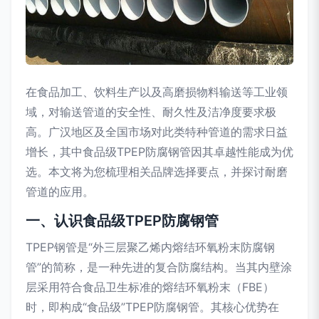
在食品加工、饮料生产以及高磨损物料输送等工业领
域，对输送管道的安全性、耐久性及洁净度要求极
高。广汉地区及全国市场对此类特种管道的需求日益
增长，其中食品级TPEP防腐钢管因其卓越性能成为优
选。本文将为您梳理相关品牌选择要点，并探讨耐磨
管道的应用。
一、认识食品级TPEP防腐钢管
TPEP钢管是“外三层聚乙烯内熔结环氧粉末防腐钢
管”的简称，是一种先进的复合防腐结构。当其内壁涂
层采用符合食品卫生标准的熔结环氧粉末（FBE）
时，即构成“食品级”TPEP防腐钢管。其核心优势在