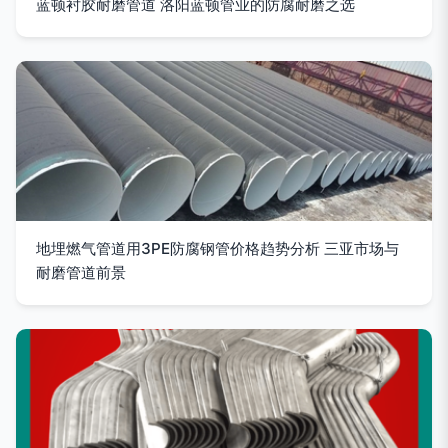
蓝顿衬胶耐磨管道 洛阳蓝顿管业的防腐耐磨之选
地埋燃气管道用3PE防腐钢管价格趋势分析 三亚市场与
耐磨管道前景